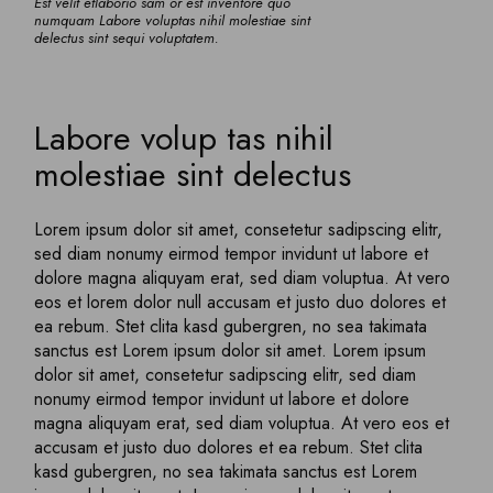
Est velit etlaborio sam or est inventore quo
numquam Labore voluptas nihil molestiae sint
delectus sint sequi voluptatem.
Labore volup tas nihil
molestiae sint delectus
Lorem ipsum dolor sit amet, consetetur sadipscing elitr,
sed diam nonumy eirmod tempor invidunt ut labore et
dolore magna aliquyam erat, sed diam voluptua. At vero
eos et lorem dolor null accusam et justo duo dolores et
ea rebum. Stet clita kasd gubergren, no sea takimata
sanctus est Lorem ipsum dolor sit amet. Lorem ipsum
dolor sit amet, consetetur sadipscing elitr, sed diam
nonumy eirmod tempor invidunt ut labore et dolore
magna aliquyam erat, sed diam voluptua. At vero eos et
accusam et justo duo dolores et ea rebum. Stet clita
kasd gubergren, no sea takimata sanctus est Lorem