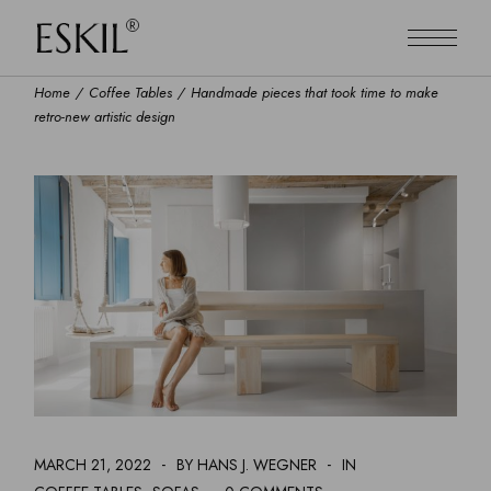
Home
Coffee Tables
Handmade pieces that took time to make
retro-new artistic design
MARCH 21, 2022
BY HANS J. WEGNER
IN