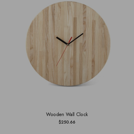
Wooden Wall Clock
$
250.66