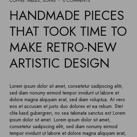
COFFEE TABLES
SOFAS
0 COMMENTS
HANDMADE PIECES
THAT TOOK TIME TO
MAKE RETRO-NEW
ARTISTIC DESIGN
Lorem ipsum dolor sit amet, consetetur sadipscing elitr,
sed diam nonumy eirmod tempor invidunt ut labore et
dolore magna aliquyam erat, sed diam voluptua. At vero
eos et accusam et justo duo dolores et ea rebum. Stet
clita kasd gubergren, no sea takimata sanctus est Lorem
ipsum dolor sit amet. Lorem ipsum dolor sit amet,
consetetur sadipscing elitr, sed diam nonumy eirmod
tempor invidunt ut labore et dolore magna aliquyam erat,