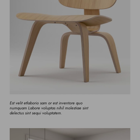
Est velit etlaborio sam or est inventore quo
numquam Labore voluptas nihil molestiae sint
delectus sint sequi voluptatem.