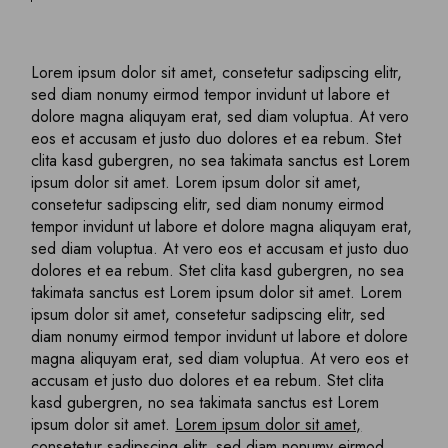
Lorem ipsum dolor sit amet, consetetur sadipscing elitr,
sed diam nonumy eirmod tempor invidunt ut labore et
dolore magna aliquyam erat, sed diam voluptua. At vero
eos et accusam et justo duo dolores et ea rebum. Stet
clita kasd gubergren, no sea takimata sanctus est Lorem
ipsum dolor sit amet. Lorem ipsum dolor sit amet,
consetetur sadipscing elitr, sed diam nonumy eirmod
tempor invidunt ut labore et dolore magna aliquyam erat,
sed diam voluptua. At vero eos et accusam et justo duo
dolores et ea rebum. Stet clita kasd gubergren, no sea
takimata sanctus est Lorem ipsum dolor sit amet. Lorem
ipsum dolor sit amet, consetetur sadipscing elitr, sed
diam nonumy eirmod tempor invidunt ut labore et dolore
magna aliquyam erat, sed diam voluptua. At vero eos et
accusam et justo duo dolores et ea rebum. Stet clita
kasd gubergren, no sea takimata sanctus est Lorem
ipsum dolor sit amet.
Lorem ipsum dolor sit amet,
consetetur sadipscing elitr
, sed diam nonumy eirmod