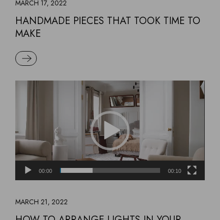
MARCH 17, 2022
HANDMADE PIECES THAT TOOK TIME TO
MAKE
READ MORE
Video
Player
00:00
00:10
MARCH 21, 2022
HOW TO ARRANGE LIGHTS IN YOUR