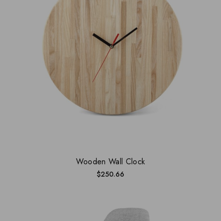
Wooden Wall Clock
$
250.66