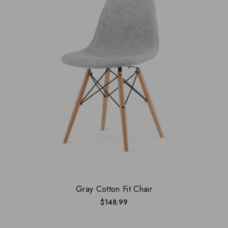
Gray Cotton Fit Chair
$
148.99