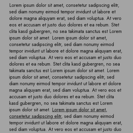
Lorem ipsum dolor sit amet, consetetur sadipscing elitr,
sed diam nonumy eirmod tempor invidunt ut labore et
dolore magna aliquyam erat, sed diam voluptua. At vero
eos et accusam et justo duo dolores et ea rebum. Stet
clita kasd gubergren, no sea takimata sanctus est Lorem
ipsum dolor sit amet. Lorem ipsum dolor sit amet,
consetetur sadipscing elitr, sed diam nonumy eirmod
tempor invidunt ut labore et dolore magna aliquyam erat,
sed diam voluptua. At vero eos et accusam et justo duo
dolores et ea rebum. Stet clita kasd gubergren, no sea
takimata sanctus est Lorem ipsum dolor sit amet. Lorem
ipsum dolor sit amet, consetetur sadipscing elitr, sed
diam nonumy eirmod tempor invidunt ut labore et dolore
magna aliquyam erat, sed diam voluptua. At vero eos et
accusam et justo duo dolores et ea rebum. Stet clita
kasd gubergren, no sea takimata sanctus est Lorem
ipsum dolor sit amet.
Lorem ipsum dolor sit amet,
consetetur sadipscing elitr
, sed diam nonumy eirmod
tempor invidunt ut labore et dolore magna aliquyam erat,
sed diam voluptua. At vero eos et accusam et justo duo