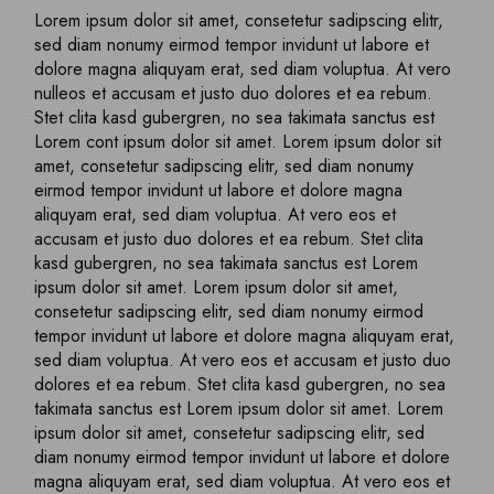
Lorem ipsum dolor sit amet, consetetur sadipscing elitr,
sed diam nonumy eirmod tempor invidunt ut labore et
dolore magna aliquyam erat, sed diam voluptua. At vero
nulleos et accusam et justo duo dolores et ea rebum.
Stet clita kasd gubergren, no sea takimata sanctus est
Lorem cont ipsum dolor sit amet. Lorem ipsum dolor sit
amet, consetetur sadipscing elitr, sed diam nonumy
eirmod tempor invidunt ut labore et dolore magna
aliquyam erat, sed diam voluptua. At vero eos et
accusam et justo duo dolores et ea rebum. Stet clita
kasd gubergren, no sea takimata sanctus est Lorem
ipsum dolor sit amet. Lorem ipsum dolor sit amet,
consetetur sadipscing elitr, sed diam nonumy eirmod
tempor invidunt ut labore et dolore magna aliquyam erat,
sed diam voluptua. At vero eos et accusam et justo duo
dolores et ea rebum. Stet clita kasd gubergren, no sea
takimata sanctus est Lorem ipsum dolor sit amet. Lorem
ipsum dolor sit amet, consetetur sadipscing elitr, sed
diam nonumy eirmod tempor invidunt ut labore et dolore
magna aliquyam erat, sed diam voluptua. At vero eos et