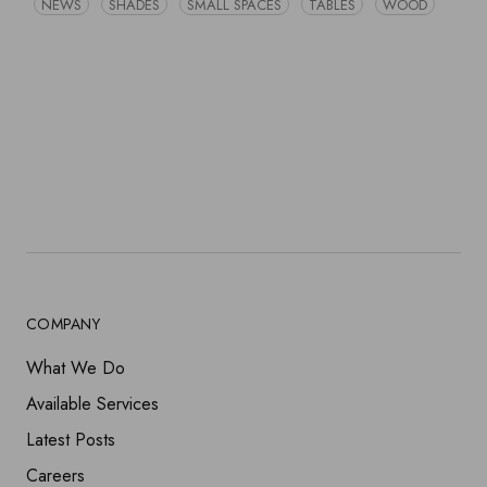
NEWS
SHADES
SMALL SPACES
TABLES
WOOD
COMPANY
What We Do
Available Services
Latest Posts
Careers