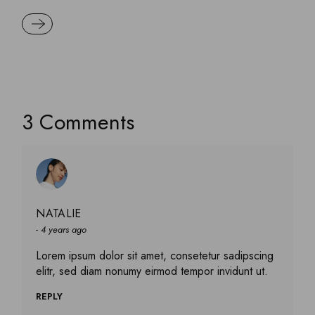
READ MORE
3 Comments
NATALIE
4 years ago
Lorem ipsum dolor sit amet, consetetur sadipscing
elitr, sed diam nonumy eirmod tempor invidunt ut.
REPLY