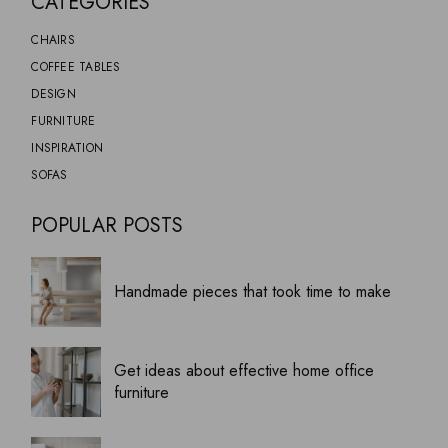
CATEGORIES
CHAIRS
COFFEE TABLES
DESIGN
FURNITURE
INSPIRATION
SOFAS
POPULAR POSTS
Handmade pieces that took time to make
Get ideas about effective home office
furniture