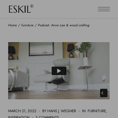
Home
furniture
Podcast: Anne Lee & wood crafting
MARCH 21, 2022
BY HANS J. WEGNER
IN
FURNITURE
INSPIRATION
3 COMMENTS