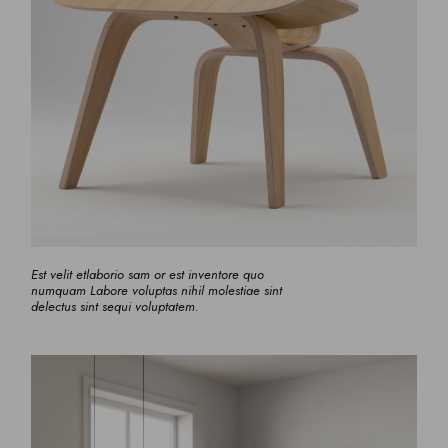
Est velit etlaborio sam or est inventore quo
numquam Labore voluptas nihil molestiae sint
delectus sint sequi voluptatem.