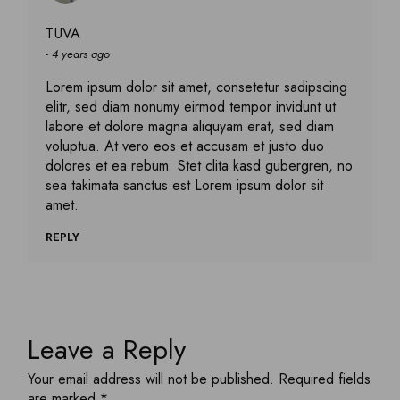
TUVA
4 years ago
Lorem ipsum dolor sit amet, consetetur sadipscing
elitr, sed diam nonumy eirmod tempor invidunt ut
labore et dolore magna aliquyam erat, sed diam
voluptua. At vero eos et accusam et justo duo
dolores et ea rebum. Stet clita kasd gubergren, no
sea takimata sanctus est Lorem ipsum dolor sit
amet.
REPLY
Leave a Reply
Your email address will not be published.
Required fields
are marked
*