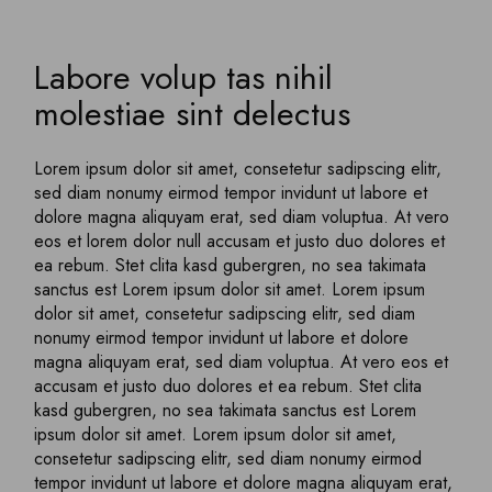
Labore volup tas nihil
molestiae sint delectus
Lorem ipsum dolor sit amet, consetetur sadipscing elitr,
sed diam nonumy eirmod tempor invidunt ut labore et
dolore magna aliquyam erat, sed diam voluptua. At vero
eos et lorem dolor null accusam et justo duo dolores et
ea rebum. Stet clita kasd gubergren, no sea takimata
sanctus est Lorem ipsum dolor sit amet. Lorem ipsum
dolor sit amet, consetetur sadipscing elitr, sed diam
nonumy eirmod tempor invidunt ut labore et dolore
magna aliquyam erat, sed diam voluptua. At vero eos et
accusam et justo duo dolores et ea rebum. Stet clita
kasd gubergren, no sea takimata sanctus est Lorem
ipsum dolor sit amet. Lorem ipsum dolor sit amet,
consetetur sadipscing elitr, sed diam nonumy eirmod
tempor invidunt ut labore et dolore magna aliquyam erat,