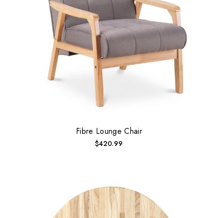
Fibre Lounge Chair
$
420.99