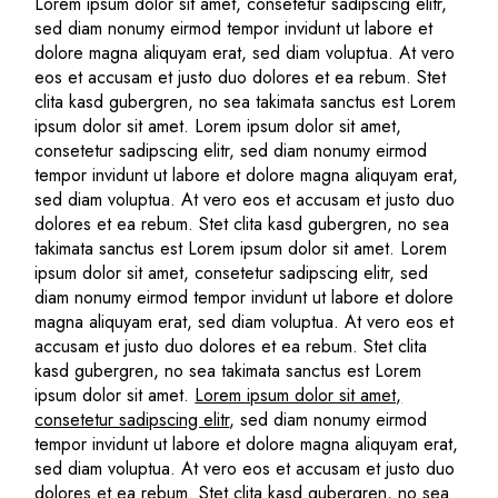
Lorem ipsum dolor sit amet, consetetur sadipscing elitr,
sed diam nonumy eirmod tempor invidunt ut labore et
dolore magna aliquyam erat, sed diam voluptua. At vero
eos et accusam et justo duo dolores et ea rebum. Stet
clita kasd gubergren, no sea takimata sanctus est Lorem
ipsum dolor sit amet. Lorem ipsum dolor sit amet,
consetetur sadipscing elitr, sed diam nonumy eirmod
tempor invidunt ut labore et dolore magna aliquyam erat,
sed diam voluptua. At vero eos et accusam et justo duo
dolores et ea rebum. Stet clita kasd gubergren, no sea
takimata sanctus est Lorem ipsum dolor sit amet. Lorem
ipsum dolor sit amet, consetetur sadipscing elitr, sed
diam nonumy eirmod tempor invidunt ut labore et dolore
magna aliquyam erat, sed diam voluptua. At vero eos et
accusam et justo duo dolores et ea rebum. Stet clita
kasd gubergren, no sea takimata sanctus est Lorem
ipsum dolor sit amet.
Lorem ipsum dolor sit amet,
consetetur sadipscing elitr
, sed diam nonumy eirmod
tempor invidunt ut labore et dolore magna aliquyam erat,
sed diam voluptua. At vero eos et accusam et justo duo
dolores et ea rebum. Stet clita kasd gubergren, no sea