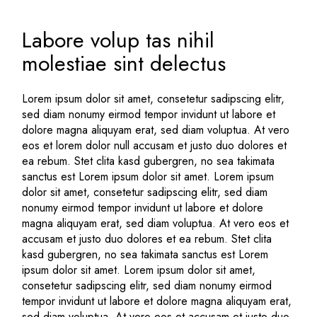
Labore volup tas nihil
molestiae sint delectus
Lorem ipsum dolor sit amet, consetetur sadipscing elitr,
sed diam nonumy eirmod tempor invidunt ut labore et
dolore magna aliquyam erat, sed diam voluptua. At vero
eos et lorem dolor null accusam et justo duo dolores et
ea rebum. Stet clita kasd gubergren, no sea takimata
sanctus est Lorem ipsum dolor sit amet. Lorem ipsum
dolor sit amet, consetetur sadipscing elitr, sed diam
nonumy eirmod tempor invidunt ut labore et dolore
magna aliquyam erat, sed diam voluptua. At vero eos et
accusam et justo duo dolores et ea rebum. Stet clita
kasd gubergren, no sea takimata sanctus est Lorem
ipsum dolor sit amet. Lorem ipsum dolor sit amet,
consetetur sadipscing elitr, sed diam nonumy eirmod
tempor invidunt ut labore et dolore magna aliquyam erat,
sed diam voluptua. At vero eos et accusam et justo duo