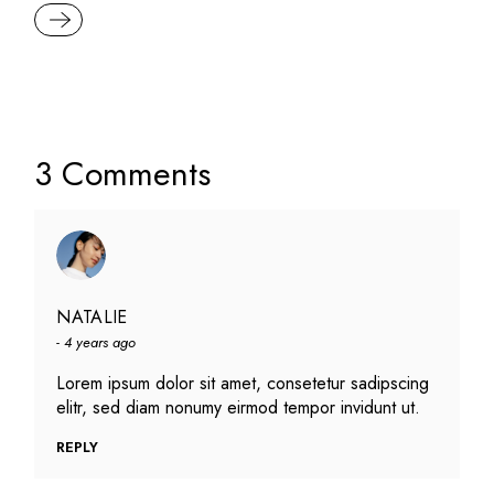
READ MORE
3 Comments
NATALIE
4 years ago
Lorem ipsum dolor sit amet, consetetur sadipscing
elitr, sed diam nonumy eirmod tempor invidunt ut.
REPLY