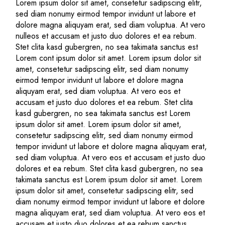
Lorem ipsum dolor sit amet, consetetur sadipscing elitr,
sed diam nonumy eirmod tempor invidunt ut labore et
dolore magna aliquyam erat, sed diam voluptua. At vero
nulleos et accusam et justo duo dolores et ea rebum.
Stet clita kasd gubergren, no sea takimata sanctus est
Lorem cont ipsum dolor sit amet. Lorem ipsum dolor sit
amet, consetetur sadipscing elitr, sed diam nonumy
eirmod tempor invidunt ut labore et dolore magna
aliquyam erat, sed diam voluptua. At vero eos et
accusam et justo duo dolores et ea rebum. Stet clita
kasd gubergren, no sea takimata sanctus est Lorem
ipsum dolor sit amet. Lorem ipsum dolor sit amet,
consetetur sadipscing elitr, sed diam nonumy eirmod
tempor invidunt ut labore et dolore magna aliquyam erat,
sed diam voluptua. At vero eos et accusam et justo duo
dolores et ea rebum. Stet clita kasd gubergren, no sea
takimata sanctus est Lorem ipsum dolor sit amet. Lorem
ipsum dolor sit amet, consetetur sadipscing elitr, sed
diam nonumy eirmod tempor invidunt ut labore et dolore
magna aliquyam erat, sed diam voluptua. At vero eos et
accusam et justo duo dolores et ea rebum sanctus.