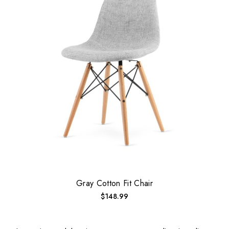
Gray Cotton Fit Chair
$
148.99