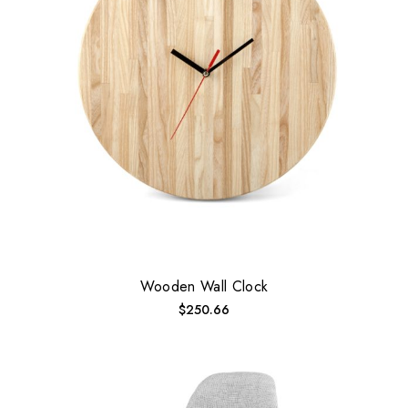
Wooden Wall Clock
$
250.66