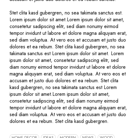
Stet clita kasd gubergren, no sea takimata sanctus est.
Lorem ipsum dolor sit amet.Lorem ipsum dolor sit amet,
consetetur sadipscing elitr, sed diam nonumy eirmod
tempor invidunt ut labore et dolore magna aliquyam erat,
sed diam voluptua. At vero eos et accusam et justo duo
dolores et ea rebum. Stet clita kasd gubergren, no sea
takimata sanctus est Lorem ipsum dolor sit amet. Lorem
ipsum dolor sit amet, consetetur sadipscing elitr, sed
diam nonumy eirmod tempor invidunt ut labore et dolore
magna aliquyam erat, sed diam voluptua. At vero eos et
accusam et justo duo dolores et ea rebum. Stet clita
kasd gubergren, no sea takimata sanctus est Lorem
ipsum dolor sit amet.Lorem ipsum dolor sit amet,
consetetur sadipscing elitr, sed diam nonumy eirmod
tempor invidunt ut labore et dolore magna aliquyam erat,
sed diam voluptua. At vero eos et accusam et justo duo
dolores et ea rebum. Stet clita kasd gubergren.
HOME DECOR
IDEAS
MODERN
NEWS
WOOD