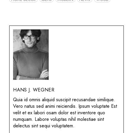
HANS J. WEGNER
Quia id omnis aliquid suscipit recusandae similique.
Vero natus sed animi reiciendis. Ipsum voluptate Est
velit et ex labori osam dolor est inventore quo
numquam. Labore voluptas nihil molestiae sint
delectus sint sequi voluptatem.