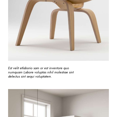
Est velit etlaborio sam or est inventore quo
numquam Labore voluptas nihil molestiae sint
delectus sint sequi voluptatem.