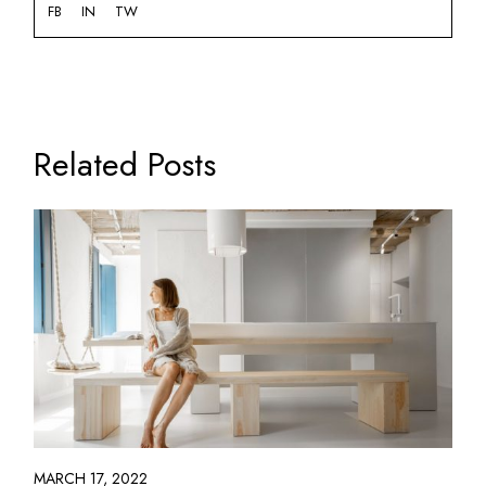
FB
IN
TW
Related Posts
MARCH 17, 2022